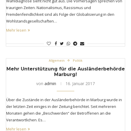
Wahldiagnose sieht nicht gut aus. Die Vorhersagen sprechen von
traurigen Zeiten. Nationalismus, Rassismus und
Fremdenfeindlichkeit sind als Folge der Globalisierung in den
Wohlstandsgesellschaften…
Mehr lesen
Allgemein
Politik
Mehr Unterstützung für die Ausländerbehörde
Marburg!
von
admin
16. Januar 2017
Über die Zustände in der Ausländerbehörde in Marburg wurde in
der letzten Zeit einiges in der Zeitung berichtet. Seit mehreren
Monaten gehen die „Beschwerden“ der Betroffenen an die
Verantwortlichen. Es…
Mehr lesen