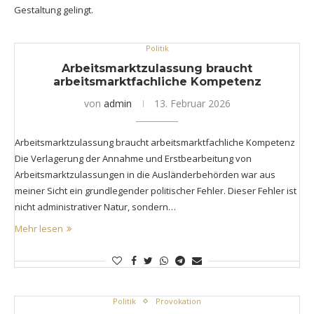
Gestaltung gelingt.
Politik
Arbeitsmarktzulassung braucht
arbeitsmarktfachliche Kompetenz
von
admin
13. Februar 2026
Arbeitsmarktzulassung braucht arbeitsmarktfachliche Kompetenz
Die Verlagerung der Annahme und Erstbearbeitung von
Arbeitsmarktzulassungen in die Ausländerbehörden war aus
meiner Sicht ein grundlegender politischer Fehler. Dieser Fehler ist
nicht administrativer Natur, sondern…
Mehr lesen
Politik
Provokation