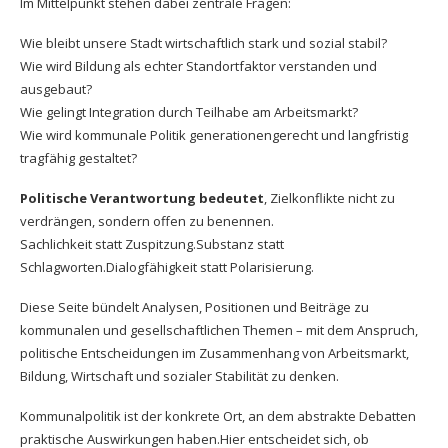
Im Mittelpunkt stehen dabei zentrale Fragen:
Wie bleibt unsere Stadt wirtschaftlich stark und sozial stabil?
Wie wird Bildung als echter Standortfaktor verstanden und
ausgebaut?
Wie gelingt Integration durch Teilhabe am Arbeitsmarkt?
Wie wird kommunale Politik generationengerecht und langfristig
tragfähig gestaltet?
Politische Verantwortung bedeutet
, Zielkonflikte nicht zu
verdrängen, sondern offen zu benennen.
Sachlichkeit statt Zuspitzung.Substanz statt
Schlagworten.Dialogfähigkeit statt Polarisierung.
Diese Seite bündelt Analysen, Positionen und Beiträge zu
kommunalen und gesellschaftlichen Themen – mit dem Anspruch,
politische Entscheidungen im Zusammenhang von Arbeitsmarkt,
Bildung, Wirtschaft und sozialer Stabilität zu denken.
Kommunalpolitik ist der konkrete Ort, an dem abstrakte Debatten
praktische Auswirkungen haben.Hier entscheidet sich, ob