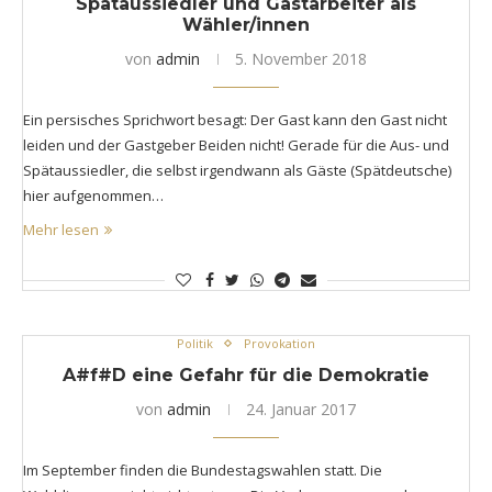
Spätaussiedler und Gastarbeiter als
Wähler/innen
von
admin
5. November 2018
Ein persisches Sprichwort besagt: Der Gast kann den Gast nicht
leiden und der Gastgeber Beiden nicht! Gerade für die Aus- und
Spätaussiedler, die selbst irgendwann als Gäste (Spätdeutsche)
hier aufgenommen…
Mehr lesen
Politik
Provokation
A#f#D eine Gefahr für die Demokratie
von
admin
24. Januar 2017
Im September finden die Bundestagswahlen statt. Die