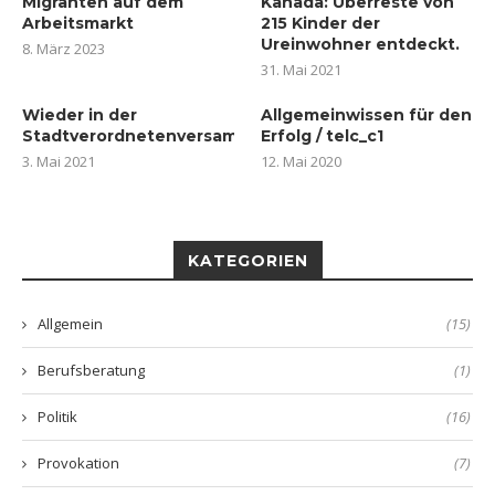
Migranten auf dem
Kanada: Überreste von
Arbeitsmarkt
215 Kinder der
Ureinwohner entdeckt.
8. März 2023
31. Mai 2021
Wieder in der
Allgemeinwissen für den
Stadtverordnetenversammlung
Erfolg / telc_c1
3. Mai 2021
12. Mai 2020
KATEGORIEN
Allgemein
(15)
Berufsberatung
(1)
Politik
(16)
Provokation
(7)