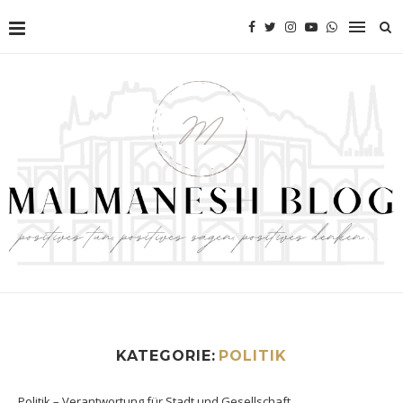
KATEGORIE:
POLITIK
Politik – Verantwortung für Stadt und Gesellschaft