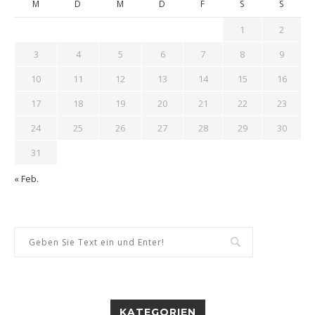
M
D
M
D
F
S
S
1
2
3
4
5
6
7
8
9
10
11
12
13
14
15
16
17
18
19
20
21
22
23
24
25
26
27
28
29
30
31
« Feb.
KATEGORIEN