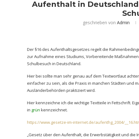
Aufenthalt in Deutschlan
Sch
geschrieben von
Admin
Der §16 des Aufenthaltsgesetzes regelt die Rahmenbedingu
zur Aufnahme eines Studiums, Vorbereitende Maßnahmen 
Schulbesuch in Deutschland.
Hier bei sollte man sehr genau auf dem Textwortlaut achten
einfacher zu sein, als die Praxis in manchen Städten und 
Ausländerbehörden praktiziert wird.
Hier kennzeichne ich die wichtige Textteile in Fettschrift.
in
grün
kennzeichnet.
https://www.gesetze-im-internet.de/aufenthg_2004/__16.ht
„Gesetz über den Aufenthalt, die Erwerbstätigkeit und die 