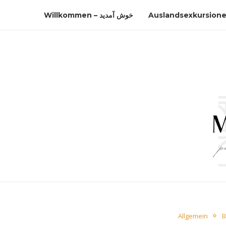
Willkommen – خوش آمدید
Auslandsexkursion
Allgemein
B