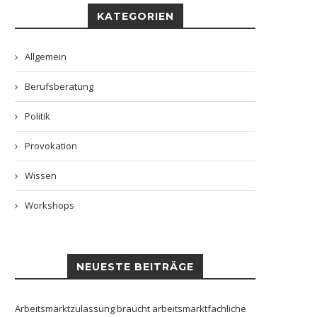
KATEGORIEN
Allgemein
Berufsberatung
Politik
Provokation
Wissen
Workshops
NEUESTE BEITRÄGE
Arbeitsmarktzulassung braucht arbeitsmarktfachliche