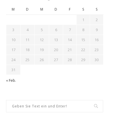
M
D
M
D
F
S
S
1
2
3
4
5
6
7
8
9
10
11
12
13
14
15
16
17
18
19
20
21
22
23
24
25
26
27
28
29
30
31
« Feb.