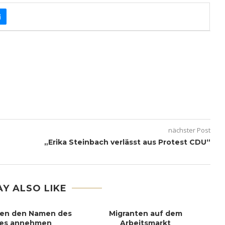
nächster Post
„Erika Steinbach verlässt aus Protest CDU“
Y ALSO LIKE
en den Namen des
Migranten auf dem
es annehmen
Arbeitsmarkt