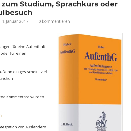
d zum Studium, Sprachkurs oder
ulbesuch
4. Januar 2017
0 kommentieren
ngen für eine Aufenthalt
oder für einen
. Denn einiges scheint viel
manchen
 Eigene Kommentare wurden
ml
Integration von Ausländern