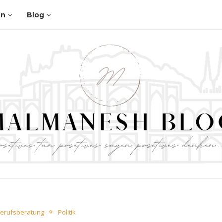
en
Blog
erufsberatung
Politik