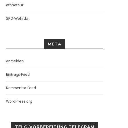
ethnatour
SPD-Wehrda
META
Anmelden
Eintrags-Feed
Kommentar-Feed
WordPress.org
TELC-VORBEREITUNG TELEGRAM