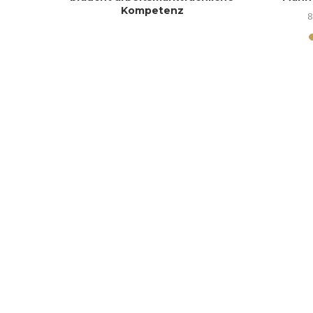
Kompetenz
8
13. Februar 2026