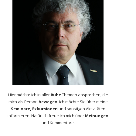
Hier möchte ich in aller
Ruhe
Themen ansprechen, die
mich als Person
bewegen
. Ich möchte Sie über meine
Seminare, Exkursionen
und sonstigen Aktivitäten
informieren. Natürlich freue ich mich über
Meinungen
und Kommentare.
Kanada: Überreste von 215
Wieder in der
Kinder der Ureinwohner
Stadtverordnetenversam