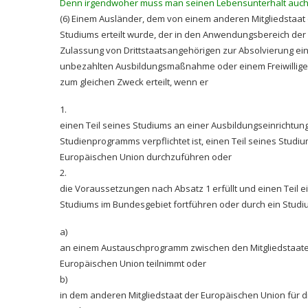
Denn irgendwoher muss man seinen Lebensunterhalt auch 
(6) Einem Ausländer, dem von einem anderen Mitgliedstaat 
Studiums erteilt wurde, der in den Anwendungsbereich der 
Zulassung von Drittstaatsangehörigen zur Absolvierung ei
unbezahlten Ausbildungsmaßnahme oder einem Freiwilligendien
zum gleichen Zweck erteilt, wenn er
1.
einen Teil seines Studiums an einer Ausbildungseinrichtu
Studienprogramms verpflichtet ist, einen Teil seines Studi
Europäischen Union durchzuführen oder
2.
die Voraussetzungen nach Absatz 1 erfüllt und einen Teil 
Studiums im Bundesgebiet fortführen oder durch ein Stud
a)
an einem Austauschprogramm zwischen den Mitgliedstaat
Europäischen Union teilnimmt oder
b)
in dem anderen Mitgliedstaat der Europäischen Union für