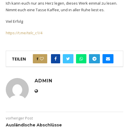
Ich kann euch nur ans Herz legen, dieses Werk einmal zu lesen.
Nimmt euch eine Tasse Kaffee, und in aller Ruhe liest es.
Viel Erfolg
https://t.me/telc_c1/4
TEILEN
1
ADMIN
vorheriger Post
Ausländische Abschlüsse