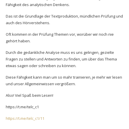
Fähigkeit des analytischen Denkens.
Das ist die Grundlage der Textproduktion, mündlichen Prüfung und
auch des Hörverstehens.
Oft kommen in der Prüfung Themen vor, worüber wir noch nie
gehört haben.
Durch die gedankliche Analyse muss es uns gelingen, gezielte
Fragen zu stellen und Antworten zu finden, um über das Thema
etwas sagen oder schreiben zu können.
Diese Fähigkeit kann man um so mahr trainieren, je mehr wir lesen
und unser Allgemeinwissen vergrößern.
Also! Viel Spaß beim Lesen!
https://t.me/telc_c1
https://t.me/telc_c1/11