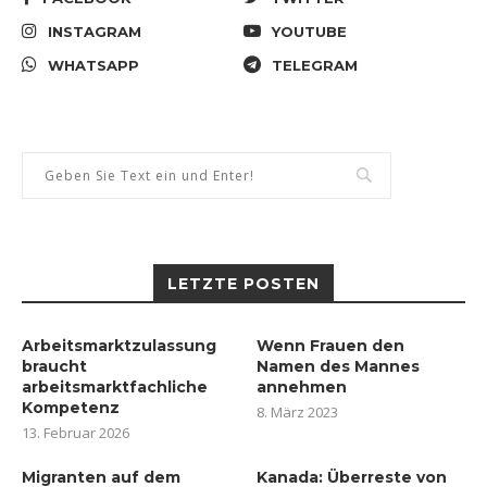
INSTAGRAM
YOUTUBE
WHATSAPP
TELEGRAM
LETZTE POSTEN
Arbeitsmarktzulassung
Wenn Frauen den
braucht
Namen des Mannes
arbeitsmarktfachliche
annehmen
Kompetenz
8. März 2023
13. Februar 2026
Migranten auf dem
Kanada: Überreste von