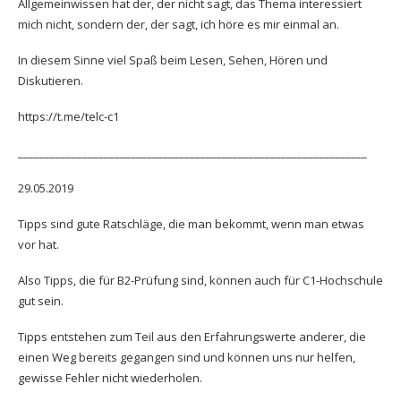
Allgemeinwissen hat der, der nicht sagt, das Thema interessiert
mich nicht, sondern der, der sagt, ich höre es mir einmal an.
In diesem Sinne viel Spaß beim Lesen, Sehen, Hören und
Diskutieren.
https://t.me/telc-c1
_________________________________________________________________
29.05.2019
Tipps sind gute Ratschläge, die man bekommt, wenn man etwas
vor hat.
Also Tipps, die für B2-Prüfung sind, können auch für C1-Hochschule
gut sein.
Tipps entstehen zum Teil aus den Erfahrungswerte anderer, die
einen Weg bereits gegangen sind und können uns nur helfen,
gewisse Fehler nicht wiederholen.