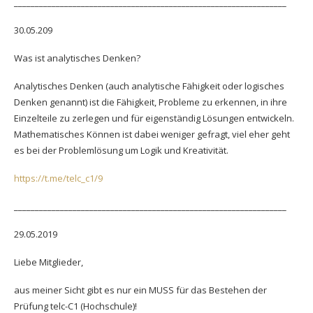
_________________________________________________________________
30.05.209
Was ist analytisches Denken?
Analytisches Denken (auch analytische Fähigkeit oder logisches
Denken genannt) ist die Fähigkeit, Probleme zu erkennen, in ihre
Einzelteile zu zerlegen und für eigenständig Lösungen entwickeln.
Mathematisches Können ist dabei weniger gefragt, viel eher geht
es bei der Problemlösung um Logik und Kreativität.
https://t.me/telc_c1/9
_________________________________________________________________
29.05.2019
Liebe Mitglieder,
aus meiner Sicht gibt es nur ein MUSS für das Bestehen der
Prüfung telc-C1 (Hochschule)!