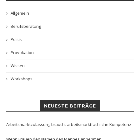
Allgemein
Berufsberatung
Politik
Provokation
Wissen
Workshops
NEUESTE BEITRÄGE
Arbeitsmarktzulassung braucht arbeitsmarktfachliche Kompetenz
Wenn Frauen den Namen des Mannes annehmen