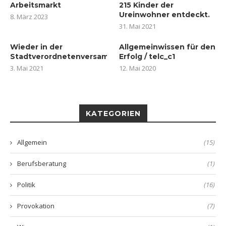
Arbeitsmarkt
215 Kinder der
Ureinwohner entdeckt.
8. März 2023
31. Mai 2021
Wieder in der
Allgemeinwissen für den
Stadtverordnetenversammlung
Erfolg / telc_c1
3. Mai 2021
12. Mai 2020
KATEGORIEN
Allgemein
(15)
Berufsberatung
(1)
Politik
(16)
Provokation
(7)