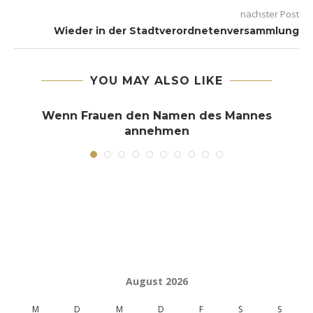
nächster Post
Wieder in der Stadtverordnetenversammlung
YOU MAY ALSO LIKE
Wenn Frauen den Namen des Mannes
annehmen
8. März 2023
August 2026
M
D
M
D
F
S
S