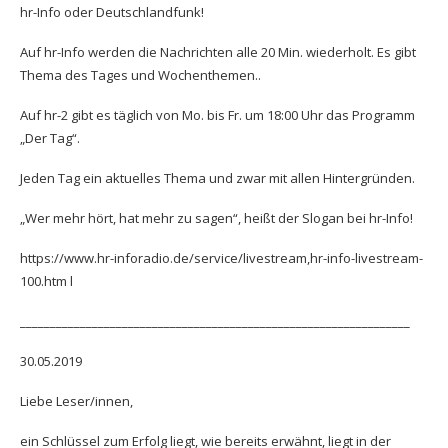
hr-Info oder Deutschlandfunk!
Auf hr-Info werden die Nachrichten alle 20 Min. wiederholt. Es gibt
Thema des Tages und Wochenthemen..
Auf hr-2 gibt es täglich von Mo. bis Fr. um 18:00 Uhr das Programm
„Der Tag“.
Jeden Tag ein aktuelles Thema und zwar mit allen Hintergründen.
„Wer mehr hört, hat mehr zu sagen“, heißt der Slogan bei hr-Info!
https://www.hr-inforadio.de/service/livestream,hr-info-livestream-
100.htm l
_________________________________________________________________
30.05.2019
Liebe Leser/innen,
ein Schlüssel zum Erfolg liegt, wie bereits erwähnt, liegt in der