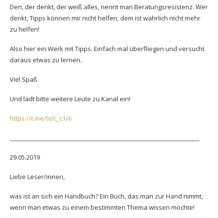
Den, der denkt, der weiß alles, nennt man Beratungsresistenz. Wer
denkt, Tipps können mir nicht helfen, dem ist wahrlich nicht mehr
zu helfen!
Also hier ein Werk mit Tipps. Einfach mal überfliegen und versucht
daraus etwas zu lernen.
Viel Spaß
Und lädt bitte weitere Leute zu Kanal ein!
https://t.me/telc_c1/6
_________________________________________________________________
29.05.2019
Liebe Leser/innen,
was ist an sich ein Handbuch? Ein Buch, das man zur Hand nimmt,
wenn man etwas zu einem bestimmten Thema wissen möchte!