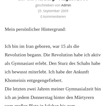
geschrieben von
Admin
25. September 2009
0 kommentieren
Mein persönlicher Hintergrund:
Ich bin im Iran geboren, war 15 als die
Revolution begann. Die Revolution habe ich aktiv
als Gymnasiast erlebt. Den Sturz des Schahs habe
ich bewusst miterlebt. Ich habe der Ankunft
Khomeinis entgegengefiebert.
Die letzten zwei Jahren meiner Gymnasialzeit bin
ich an jedem Donnerstag hinter den Märtyrern
vom großen Platz in Isfahan bis zum