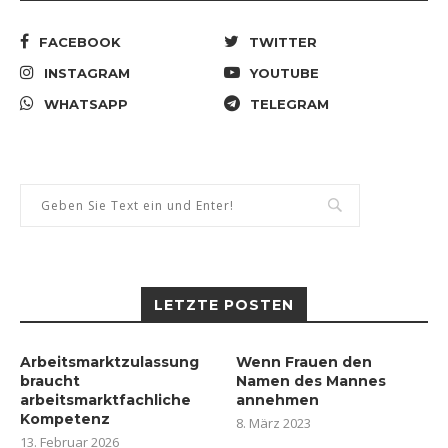
FACEBOOK
TWITTER
INSTAGRAM
YOUTUBE
WHATSAPP
TELEGRAM
LETZTE POSTEN
Arbeitsmarktzulassung
Wenn Frauen den
braucht
Namen des Mannes
arbeitsmarktfachliche
annehmen
Kompetenz
8. März 2023
13. Februar 2026