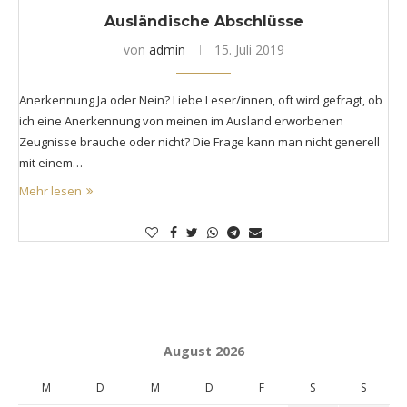
Ausländische Abschlüsse
von
admin
15. Juli 2019
Anerkennung Ja oder Nein? Liebe Leser/innen, oft wird gefragt, ob
ich eine Anerkennung von meinen im Ausland erworbenen
Zeugnisse brauche oder nicht? Die Frage kann man nicht generell
mit einem…
Mehr lesen
August 2026
M
D
M
D
F
S
S