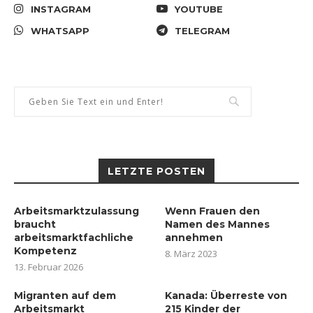
INSTAGRAM
YOUTUBE
WHATSAPP
TELEGRAM
LETZTE POSTEN
Arbeitsmarktzulassung
Wenn Frauen den
braucht
Namen des Mannes
arbeitsmarktfachliche
annehmen
Kompetenz
8. März 2023
13. Februar 2026
Migranten auf dem
Kanada: Überreste von
Arbeitsmarkt
215 Kinder der