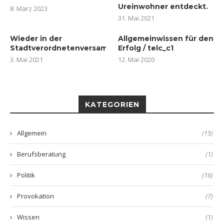
Ureinwohner entdeckt.
8. März 2023
31. Mai 2021
Wieder in der
Allgemeinwissen für den
Stadtverordnetenversammlung
Erfolg / telc_c1
3. Mai 2021
12. Mai 2020
KATEGORIEN
Allgemein
(15)
Berufsberatung
(1)
Politik
(16)
Provokation
(7)
Wissen
(1)