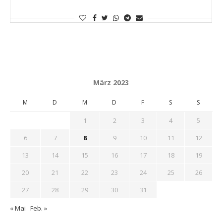
März 2023
M
D
M
D
F
S
S
1
2
3
4
5
6
7
8
9
10
11
12
13
14
15
16
17
18
19
20
21
22
23
24
25
26
27
28
29
30
31
« Mai
Feb. »