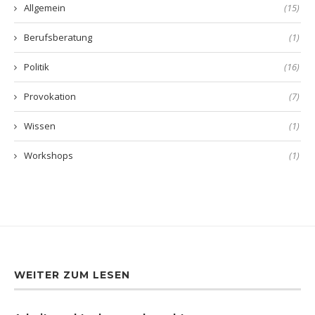
Allgemein
(15)
Berufsberatung
(1)
Politik
(16)
Provokation
(7)
Wissen
(1)
Workshops
(1)
WEITER ZUM LESEN