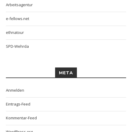
Arbeitsagentur
e-fellows.net
ethnatour
SPD-Wehrda
META
Anmelden
Eintrags-Feed
Kommentar-Feed
WordPress.org