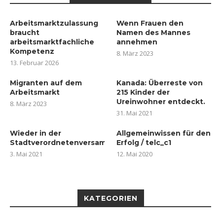
Arbeitsmarktzulassung
Wenn Frauen den
braucht
Namen des Mannes
arbeitsmarktfachliche
annehmen
Kompetenz
8. März 2023
13. Februar 2026
Migranten auf dem
Kanada: Überreste von
Arbeitsmarkt
215 Kinder der
Ureinwohner entdeckt.
8. März 2023
31. Mai 2021
Wieder in der
Allgemeinwissen für den
Stadtverordnetenversammlung
Erfolg / telc_c1
3. Mai 2021
12. Mai 2020
KATEGORIEN