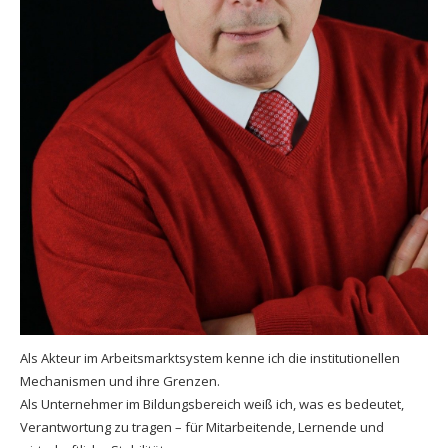
Als Akteur im Arbeitsmarktsystem kenne ich die institutionellen
Mechanismen und ihre Grenzen.
Als Unternehmer im Bildungsbereich weiß ich, was es bedeutet,
Verantwortung zu tragen – für Mitarbeitende, Lernende und