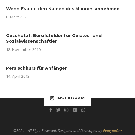
Wenn Frauen den Namen des Mannes annehmen
8. März 2023
Geschützt: Berufsfelder für Geistes- und
Sozialwissenschaftler
18. November 2010
Persischkurs für Anfänger
14. April 2013
INSTAGRAM
@2021 - All Right Reserved. Designed and Developed by
PenguinDev