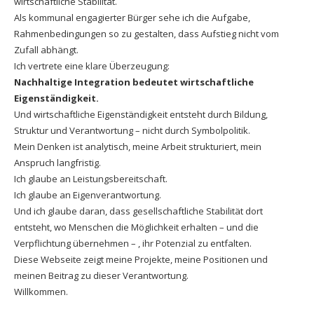
wirtschaftliche Stabilität.
Als kommunal engagierter Bürger sehe ich die Aufgabe,
Rahmenbedingungen so zu gestalten, dass Aufstieg nicht vom
Zufall abhängt.
Ich vertrete eine klare Überzeugung:
Nachhaltige Integration bedeutet wirtschaftliche
Eigenständigkeit.
Und wirtschaftliche Eigenständigkeit entsteht durch Bildung,
Struktur und Verantwortung – nicht durch Symbolpolitik.
Mein Denken ist analytisch, meine Arbeit strukturiert, mein
Anspruch langfristig.
Ich glaube an Leistungsbereitschaft.
Ich glaube an Eigenverantwortung.
Und ich glaube daran, dass gesellschaftliche Stabilität dort
entsteht, wo Menschen die Möglichkeit erhalten – und die
Verpflichtung übernehmen – , ihr Potenzial zu entfalten.
Diese Webseite zeigt meine Projekte, meine Positionen und
meinen Beitrag zu dieser Verantwortung.
Willkommen.