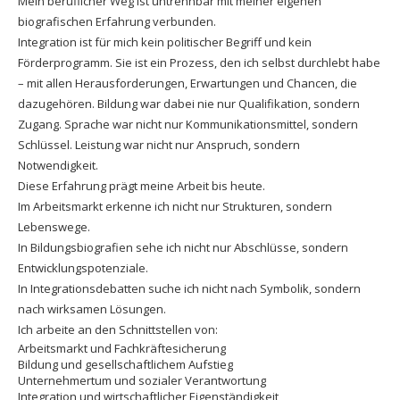
Mein beruflicher Weg ist untrennbar mit meiner eigenen
biografischen Erfahrung verbunden.
Integration ist für mich kein politischer Begriff und kein
Förderprogramm. Sie ist ein Prozess, den ich selbst durchlebt habe
– mit allen Herausforderungen, Erwartungen und Chancen, die
dazugehören. Bildung war dabei nie nur Qualifikation, sondern
Zugang. Sprache war nicht nur Kommunikationsmittel, sondern
Schlüssel. Leistung war nicht nur Anspruch, sondern
Notwendigkeit.
Diese Erfahrung prägt meine Arbeit bis heute.
Im Arbeitsmarkt erkenne ich nicht nur Strukturen, sondern
Lebenswege.
In Bildungsbiografien sehe ich nicht nur Abschlüsse, sondern
Entwicklungspotenziale.
In Integrationsdebatten suche ich nicht nach Symbolik, sondern
nach wirksamen Lösungen.
Ich arbeite an den Schnittstellen von:
Arbeitsmarkt und Fachkräftesicherung
Bildung und gesellschaftlichem Aufstieg
Unternehmertum und sozialer Verantwortung
Integration und wirtschaftlicher Eigenständigkeit