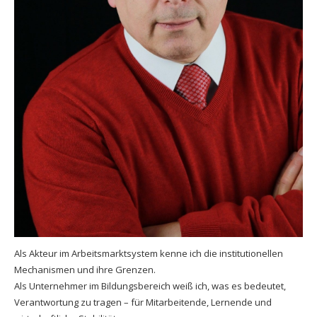
Als Akteur im Arbeitsmarktsystem kenne ich die institutionellen
Mechanismen und ihre Grenzen.
Als Unternehmer im Bildungsbereich weiß ich, was es bedeutet,
Verantwortung zu tragen – für Mitarbeitende, Lernende und