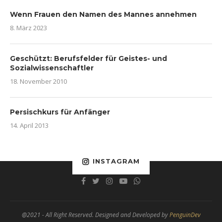
Wenn Frauen den Namen des Mannes annehmen
8. März 2023
Geschützt: Berufsfelder für Geistes- und
Sozialwissenschaftler
18. November 2010
Persischkurs für Anfänger
14. April 2013
INSTAGRAM
@2021 - All Right Reserved. Designed and Developed by
PenguinDev