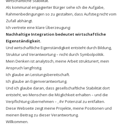
wirtschaftliche Stabilität.
Als kommunal engagierter Bürger sehe ich die Aufgabe,
Rahmenbedingungen so zu gestalten, dass Aufstieg nicht vom
Zufall abhängt.
Ich vertrete eine klare Überzeugung:
Nachhaltige Integration bedeutet wirtschaftliche
Eigenständigkeit.
Und wirtschaftliche Eigenständigkeit entsteht durch Bildung,
Struktur und Verantwortung – nicht durch Symbolpolitik.
Mein Denken ist analytisch, meine Arbeit strukturiert, mein
Anspruch langfristig.
Ich glaube an Leistungsbereitschaft.
Ich glaube an Eigenverantwortung.
Und ich glaube daran, dass gesellschaftliche Stabilität dort
entsteht, wo Menschen die Möglichkeit erhalten – und die
Verpflichtung übernehmen – , ihr Potenzial zu entfalten.
Diese Webseite zeigt meine Projekte, meine Positionen und
meinen Beitrag zu dieser Verantwortung.
Willkommen.