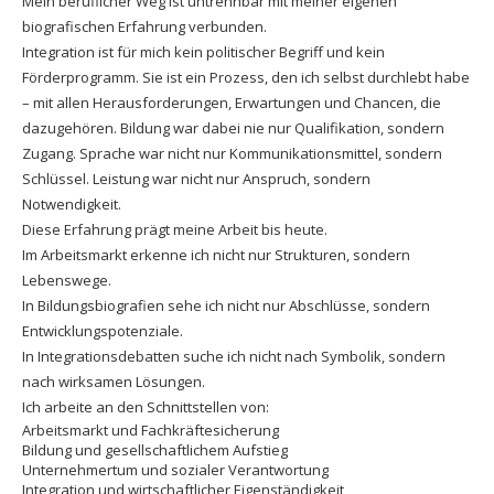
Mein beruflicher Weg ist untrennbar mit meiner eigenen
biografischen Erfahrung verbunden.
Integration ist für mich kein politischer Begriff und kein
Förderprogramm. Sie ist ein Prozess, den ich selbst durchlebt habe
– mit allen Herausforderungen, Erwartungen und Chancen, die
dazugehören. Bildung war dabei nie nur Qualifikation, sondern
Zugang. Sprache war nicht nur Kommunikationsmittel, sondern
Schlüssel. Leistung war nicht nur Anspruch, sondern
Notwendigkeit.
Diese Erfahrung prägt meine Arbeit bis heute.
Im Arbeitsmarkt erkenne ich nicht nur Strukturen, sondern
Lebenswege.
In Bildungsbiografien sehe ich nicht nur Abschlüsse, sondern
Entwicklungspotenziale.
In Integrationsdebatten suche ich nicht nach Symbolik, sondern
nach wirksamen Lösungen.
Ich arbeite an den Schnittstellen von:
Arbeitsmarkt und Fachkräftesicherung
Bildung und gesellschaftlichem Aufstieg
Unternehmertum und sozialer Verantwortung
Integration und wirtschaftlicher Eigenständigkeit