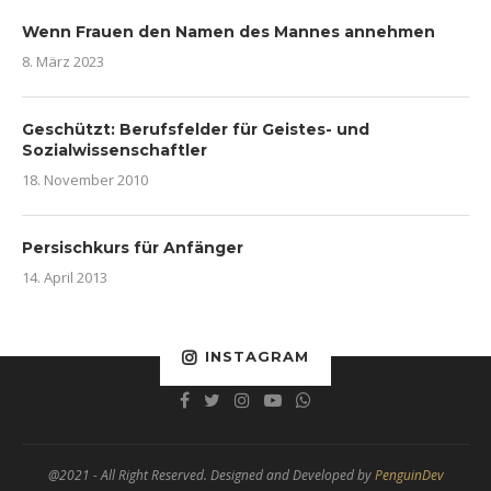
Wenn Frauen den Namen des Mannes annehmen
8. März 2023
Geschützt: Berufsfelder für Geistes- und
Sozialwissenschaftler
18. November 2010
Persischkurs für Anfänger
14. April 2013
INSTAGRAM
@2021 - All Right Reserved. Designed and Developed by
PenguinDev