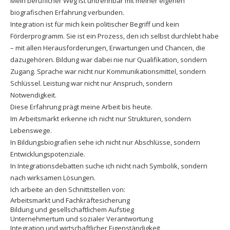
Mein beruflicher Weg ist untrennbar mit meiner eigenen
biografischen Erfahrung verbunden.
Integration ist für mich kein politischer Begriff und kein
Förderprogramm. Sie ist ein Prozess, den ich selbst durchlebt habe
– mit allen Herausforderungen, Erwartungen und Chancen, die
dazugehören. Bildung war dabei nie nur Qualifikation, sondern
Zugang. Sprache war nicht nur Kommunikationsmittel, sondern
Schlüssel. Leistung war nicht nur Anspruch, sondern
Notwendigkeit.
Diese Erfahrung prägt meine Arbeit bis heute.
Im Arbeitsmarkt erkenne ich nicht nur Strukturen, sondern
Lebenswege.
In Bildungsbiografien sehe ich nicht nur Abschlüsse, sondern
Entwicklungspotenziale.
In Integrationsdebatten suche ich nicht nach Symbolik, sondern
nach wirksamen Lösungen.
Ich arbeite an den Schnittstellen von:
Arbeitsmarkt und Fachkräftesicherung
Bildung und gesellschaftlichem Aufstieg
Unternehmertum und sozialer Verantwortung
Integration und wirtschaftlicher Eigenständigkeit