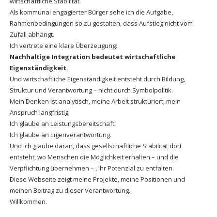
wirtschaftliche Stabilität.
Als kommunal engagierter Bürger sehe ich die Aufgabe,
Rahmenbedingungen so zu gestalten, dass Aufstieg nicht vom
Zufall abhängt.
Ich vertrete eine klare Überzeugung:
Nachhaltige Integration bedeutet wirtschaftliche
Eigenständigkeit.
Und wirtschaftliche Eigenständigkeit entsteht durch Bildung,
Struktur und Verantwortung – nicht durch Symbolpolitik.
Mein Denken ist analytisch, meine Arbeit strukturiert, mein
Anspruch langfristig.
Ich glaube an Leistungsbereitschaft.
Ich glaube an Eigenverantwortung.
Und ich glaube daran, dass gesellschaftliche Stabilität dort
entsteht, wo Menschen die Möglichkeit erhalten – und die
Verpflichtung übernehmen – , ihr Potenzial zu entfalten.
Diese Webseite zeigt meine Projekte, meine Positionen und
meinen Beitrag zu dieser Verantwortung.
Willkommen.