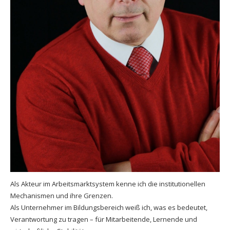
Als Akteur im Arbeitsmarktsystem kenne ich die institutionellen
Mechanismen und ihre Grenzen.
Als Unternehmer im Bildungsbereich weiß ich, was es bedeutet,
Verantwortung zu tragen – für Mitarbeitende, Lernende und